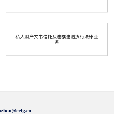
私人财产文书信托及遗嘱遗赠执行法律业
务
hou@celg.cn