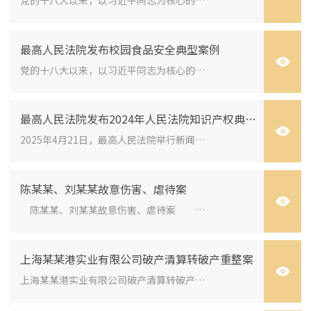
最高人民法院发布校园食品安全典型案例
党的十八大以来，以习近平同志为核心的党中央高度重视食品安全工作，习近平总书记对食品安全工作多次作出重要批示。校园食品安...
最高人民法院发布2024年人民法院知识产权典型案例
2025年4月21日，最高人民法院举行新闻发布会，发布《中国法院知识产权司法保护状况（2024年）》及2024年人民法院知识产权典型...
陈某某、刘某某故意伤害、虐待案
陈某某、刘某某故意伤害、虐待案 （最高人民法院审判委员会讨论通过 2024年5月30日发布） 关键词 刑事/故意伤害罪/虐待罪...
上海某某港实业有限公司破产清算转破产重整案
上海某某港实业有限公司破产清算转破产重整案 （最高人民法院审判委员会讨论通过2023年10月20日发布） 关键词民事/申请破产...