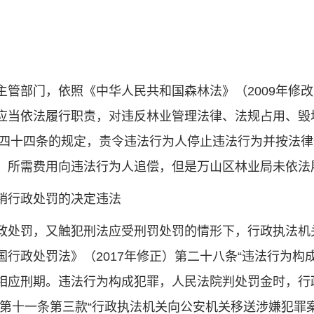
部门，依照《中华人民共和国森林法》（2009年修改
应当依法履行职责，对违反林业管理法律、法规占用、毁
）第四十四条的规定，责令违法行为人停止违法行为并按法
，所需费用向违法行为人追偿，但是万山区林业局未依法
销行政处罚的决定违法
处罚，又触犯刑法应受刑罚处罚的情形下，行政执法机
行政处罚法》（2017年修正）第二十八条“违法行为
相应刑期。违法行为构成犯罪，人民法院判处罚金时，行
》第十一条第三款“行政执法机关向公安机关移送涉嫌犯罪