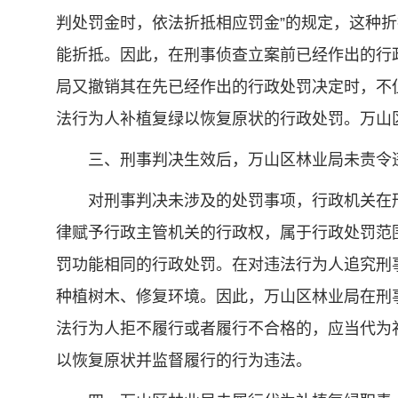
判处罚金时，依法折抵相应罚金”的规定，这种
能折抵。因此，在刑事侦查立案前已经作出的行
局又撤销其在先已经作出的行政处罚决定时，不
法行为人补植复绿以恢复原状的行政处罚。万山
三、刑事判决生效后，万山区林业局未责令违
对刑事判决未涉及的处罚事项，行政机关在刑
律赋予行政主管机关的行政权，属于行政处罚范
罚功能相同的行政处罚。在对违法行为人追究刑
种植树木、修复环境。因此，万山区林业局在刑
法行为人拒不履行或者履行不合格的，应当代为
以恢复原状并监督履行的行为违法。