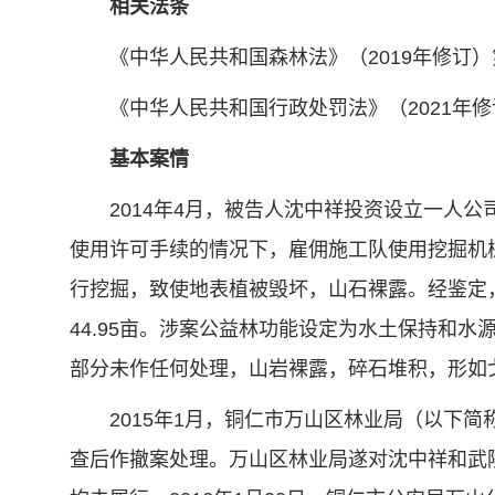
相关法条
《中华人民共和国森林法》（2019年修订）第7
《中华人民共和国行政处罚法》（2021年修订
基本案情
2014年4月，被告人沈中祥投资设立一人公司
使用许可手续的情况下，雇佣施工队使用挖掘机
行挖掘，致使地表植被毁坏，山石裸露。经鉴定，毁坏
44.95亩。涉案公益林功能设定为水土保持和
部分未作任何处理，山岩裸露，碎石堆积，形如
2015年1月，铜仁市万山区林业局（以下简
查后作撤案处理。万山区林业局遂对沈中祥和武陵