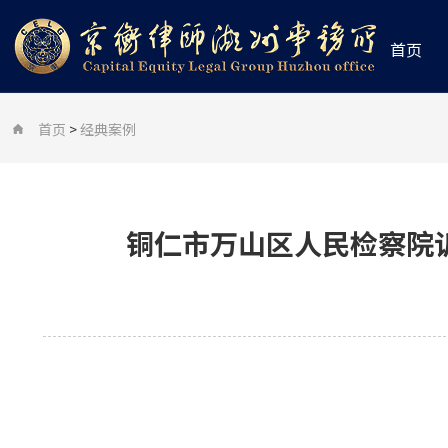
首页
首页
>
经典案例
铜仁市万山区人民检察院