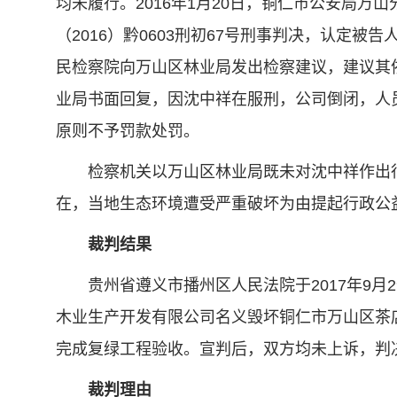
均未履行。2016年1月20日，铜仁市公安局万
（2016）黔0603刑初67号刑事判决，认
民检察院向万山区林业局发出检察建议，建议其
业局书面回复，因沈中祥在服刑，公司倒闭，人
原则不予罚款处罚。
检察机关以万山区林业局既未对沈中祥作出行
在，当地生态环境遭受严重破坏为由提起行政公
裁判结果
贵州省遵义市播州区人民法院于2017年9月29
木业生产开发有限公司名义毁坏铜仁市万山区茶
完成复绿工程验收。宣判后，双方均未上诉，判
裁判理由