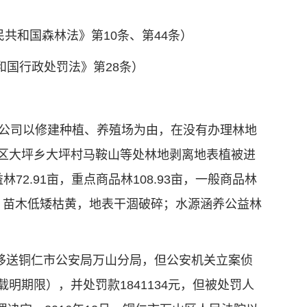
共和国森林法》第10条、第44条）
和国行政处罚法》第28条）
该公司以修建种植、养殖场为由，在没有办理林地
区大坪乡大坪村马鞍山等处林地剥离地表植被进
72.91亩，重点商品林108.93亩，一般商品林
苗，苗木低矮枯黄，地表干涸破碎；水源涵养公益林
移送铜仁市公安局万山分局，但公安机关立案侦
期限），并处罚款1841134元，但被处罚人