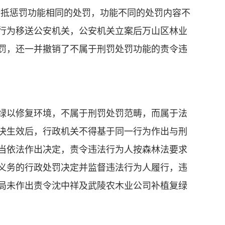
折抵惩罚功能相同的处罚，功能不同的处罚内容不
行为移送公安机关，公安机关立案后万山区林业
罚，还一并撤销了不属于刑罚处罚功能的责令违
绿以修复环境，不属于刑罚处罚范畴，而属于法
决生效后，行政机关不得基于同一行为作出与刑
当依法作出决定，责令违法行为人按森林法要求
义务的行政处罚决定并监督违法行为人履行，违
局未作出责令沈中祥及武陵农木业公司补植复绿