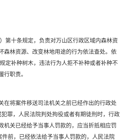
）第十条规定，负责对万山区行政区域内森林资
坏森林资源、改变林地用途的行为依法查处。依
律规定补种树木，违法行为人拒不补种或者补种不
履行职责。
关在将案件移送司法机关之前已经作出的行政处
构成犯罪，人民法院判处拘役或者有期徒刑时，行政
政机关已经给予当事人罚款的，应当折抵相应罚
案件前，已经依法给予当事人罚款的，人民法院