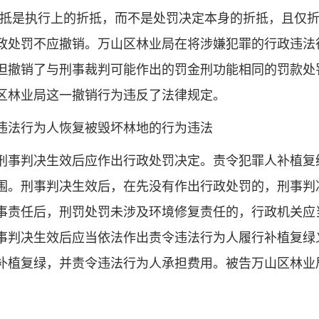
折抵是执行上的折抵，而不是处罚决定本身的折抵，且仅
政处罚不应撤销。万山区林业局在将涉嫌犯罪的行政违法
但撤销了与刑事裁判可能作出的罚金刑功能相同的罚款处
区林业局这一撤销行为违反了法律规定。
法行为人恢复被毁坏林地的行为违法
事判决生效后应作出行政处罚决定。责令犯罪人补植复
围。刑事判决生效后，在先没有作出行政处罚的，刑事判
事责任后，刑罚处罚未涉及环境修复责任的，行政机关应
事判决生效后应当依法作出责令违法行为人履行补植复绿
补植复绿，并责令违法行为人承担费用。被告万山区林业