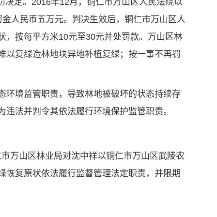
决定。2016年12月，铜仁市万山区人民法院以
处罚金人民币五万元。判决生效后，铜仁市万山区人
，按每平方米10元至30元并处罚款。万山区林
难以复绿造林地块异地补植复绿；按一事不再罚
态环境监管职责，导致林地被破坏的状态持续存
为违法并判令其依法履行环境保护监管职责。
铜仁市万山区林业局对沈中祥以铜仁市万山区武陵农
绿恢复原状依法履行监督管理法定职责，并限期