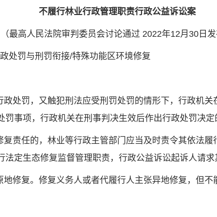
不履行林业行政管理职责行政公益诉讼案
高人民法院审判委员会讨论通过 2022年12月30日
行政处罚与刑罚衔接/特殊功能区环境修复
政处罚，又触犯刑法应受刑罚处罚的情形下，行政机关
处罚事项，行政机关在刑事判决生效后作出行政处罚决定
复责任的，林业等行政主管部门应当及时责令其依法履
行法定生态修复监督管理职责，行政公益诉讼起诉人请求
地修复。修复义务人或者代履行人主张异地修复，但不