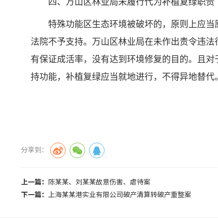
四、万山区林业局未履行代为补植复绿职责
特殊功能区生态环境被破坏的，原则上应当原
法院不予支持。万山区林业局在未作出责令违法
有保证成活率，没有达到环境修复的目的。且对
持功能，补植复绿应当就地进行，不得异地替代
分享到：
上一篇：
陈某某、刘某某故意伤害、虐待案
下一篇：
上海某某港实业有限公司破产清算转破产重整案