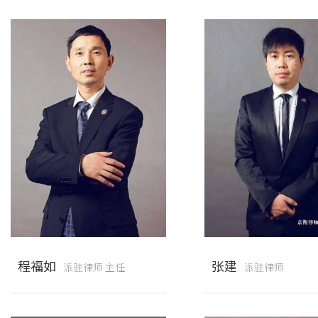
程福如
张建
派驻律师 主任
派驻律师