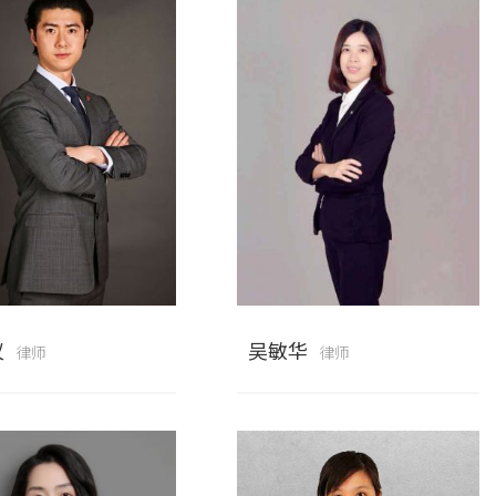
仪
吴敏华
律师
律师