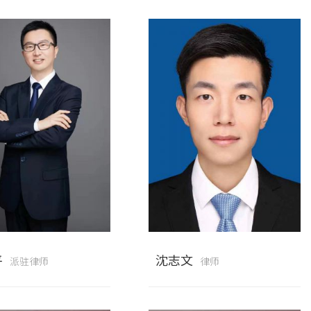
平
沈志文
派驻律师
律师