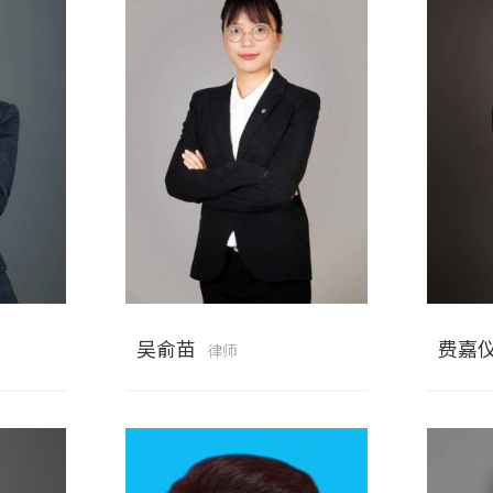
吴俞苗
费嘉
律师