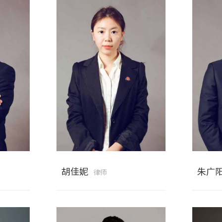
胡佳妮
朱广
律师