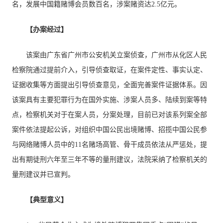
名，发展中国籍赌博会员数百名，涉案赌资达2.5亿元。
【办案经过】
该案由广东省广州市公安机关立案侦查，广州市从化区人民
检察院通过提前介入，引导侦查取证，在案件定性、事实认定、
证据收集等方面提出引导侦查意见，全面完善案件证据体系。因
该案具有主要犯罪行为在国外实施、涉案人员多、陆续到案等特
点，检察机关对于在案人员，分案处理，目前已对该系列案全部
案件依法提起公诉，对组织中国公民出境赌博、招揽中国公民参
与网络赌博人员中的11名赌场高管、骨干成员依法从严惩处，提
出有期徒刑六年至三年不等的量刑建议，法院采纳了检察机关的
量刑建议并已宣判。
【典型意义】