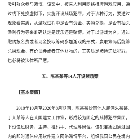
吸引群众参与赌博。该案中，被告人利用网络棋牌游戏应用，通
过线下兑换虚拟币，实施开设赌场犯罪，对于该种行为，要透过
现象看实质，从游戏过程中是否有资金、实物兑换，是否有抽头
渔利行为等来准确认定是娱乐还是赌博。对于以游戏为名，通过
缴纳报名费或者现金换取筹码参加游戏的形式，赢取筹码后能够
兑换现金、有价证券或者其他财物的，其实质是赌博违法犯罪，
也必将被法律所严惩。
五、陈某某等14人开设赌场案
【基本案情】
2018年10月至2020年8月期间，陈某某伙同他人雇佣朱某某、
丁某某等人在某国建立工作室，形成较为固定的赌博犯罪集团，
下设值班财务、主持、推码手、代理等岗位。该犯罪集团通过国
内的即时通信应用软件建立网络赌博平台，组织我国公民在境内