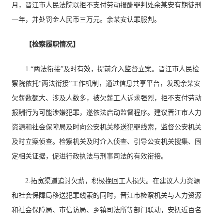
月，晋江市人民法院以拒不支付劳动报酬罪判处余某安有期徒刑
一年，并处罚金人民币三万元。余某安认罪服判。
【检察履职情况】
1.“两法衔接”及时有效，提前介入监督立案。晋江市人民检
察院依托“两法衔接”工作机制，通过信息共享平台，发现余某安
欠薪数额大、涉及人数多，被欠薪工人诉求强烈，拒不支付劳动
报酬行为可能涉嫌犯罪，遂依法启动监督程序。建议晋江市人力
资源和社会保障局及时向公安机关移送犯罪线索，监督公安机关
及时立案侦查。检察机关及时介入侦查、引导公安机关搜集、固
定相关证据，促进行政执法与刑事司法的有效衔接。
2.拓宽渠道追讨欠薪，积极挽回工人损失。在建议人力资源
和社会保障局移送犯罪线索的同时，晋江市检察机关与人力资源
和社会保障局、市信访局、乡镇司法所等部门联动，安抚近百名