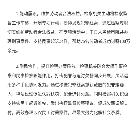
1.能动履职，维护劳动者合法权益。检察机关主动将检察监
督工作前移，开展专项行动，摸排发现犯罪线索，通过检察履职
切实维护劳动者合法权益。在专项活动中，丰县人民检察院共办
理刑事案件、支持民事起诉34件，帮助75名劳动者成功讨薪188万
余元。
2.刑民协作，提升检察办案质效。检察机关融合发挥刑事检
察和民事检察职能作用，打击犯罪与追讨欠薪同步开展，灵活运
用多种手段协同发力。通过移送犯罪线索抓获藏匿的犯罪嫌疑
人，释法说理促进认罪认罚，配合追讨欠薪。同时检察机关积极
支持农民工起诉维权，发出执行监督检察建议，促成欠薪调解支
付，高效办理涉农民工讨薪案件，尽最大努力化解社会矛盾。