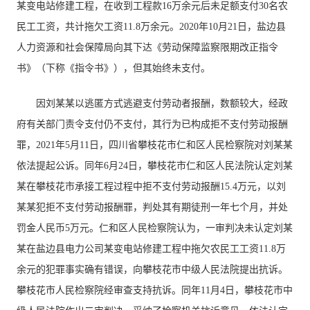
某变电站修建工程，在收到工程款16万余元后未足额支付30名农
民工工资，共计拖欠工资11.8万余元。2020年10月21日，盐边县
人力资源和社会保障局向其下达《劳动保障监察限期改正指令
书》（下称《指令书》），但其始终未支付。
因刘某某以逃匿方式逃避支付劳动者报酬，数额较大，经政
府有关部门责令支付仍不支付，其行为已构成拒不支付劳动报酬
罪，2021年5月11日，四川省攀枝花市仁和区人民检察院对刘某某
依法提起公诉。同年6月24日，攀枝花市仁和区人民法院认定刘某
某在攀枝花市承接工程过程中拒不支付劳动报酬15.4万元，以刘
某某犯拒不支付劳动报酬罪，判处其有期徒刑一年七个月，并处
罚金人民币5万元。仁和区人民检察院认为，一审判决未认定刘某
某在盐边县电力公司某变电站修建工程中拖欠农民工工资11.8万
余元的犯罪事实确有错误，向攀枝花市中级人民法院提出抗诉。
攀枝花市人民检察院经审查支持抗诉。同年11月4日，攀枝花市中