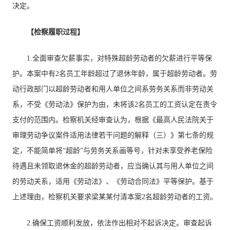
决定。
【检察履职过程】
1.全面审查欠薪事实，对特殊超龄劳动者的欠薪进行平等保
护。本案中有2名员工年龄超过了退休年龄，属于超龄劳动者。劳
动行政部门以超龄劳动者和用人单位之间系劳务关系而非劳动关
系，不受《劳动法》保护为由，未将该2名员工的工资认定在责令
支付的范围内。检察机关经审查认为，根据《最高人民法院关于
审理劳动争议案件适用法律若干问题的解释（三）》第七条的规
定，不能简单将“超龄”与劳务关系画等号，针对未享受养老保险
待遇且未领取退休金的超龄劳动者，应当确认其与用人单位之间
的劳动关系，适用《劳动法》、《劳动合同法》平等保护。基于
上述理由，检察机关要求梁某某付清本案2名超龄劳动者的工资。
2.确保工资顺利发放，依法作出相对不起诉决定。审查起诉