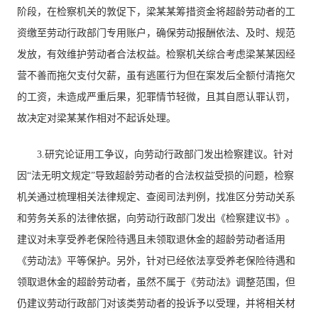
阶段，在检察机关的敦促下，梁某某筹措资金将超龄劳动者的工
资缴至劳动行政部门专用账户，确保劳动报酬依法、及时、规范
发放，有效维护劳动者合法权益。检察机关综合考虑梁某某因经
营不善而拖欠支付欠薪，虽有逃匿行为但在案发后全额付清拖欠
的工资，未造成严重后果，犯罪情节轻微，且其自愿认罪认罚，
故决定对梁某某作相对不起诉处理。
3.研究论证用工争议，向劳动行政部门发出检察建议。针对
因“法无明文规定”导致超龄劳动者的合法权益受损的问题，检察
机关通过梳理相关法律规定、查阅司法判例，找准区分劳动关系
和劳务关系的法律依据，向劳动行政部门发出《检察建议书》。
建议对未享受养老保险待遇且未领取退休金的超龄劳动者适用
《劳动法》平等保护。另外，针对已经依法享受养老保险待遇和
领取退休金的超龄劳动者，虽然不属于《劳动法》调整范围，但
仍建议劳动行政部门对该类劳动者的投诉予以受理，并将相关材