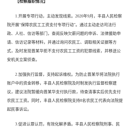
【检察履职情况】
1.开展专项行动，主动发现线索。2020年9月，丰县人民检察
院开展“保障农民工工资支付专项行动”。通过主动走访司法行
政、人社、信访等部门，查阅反映欠薪问题的申诉、法律援助申
请、信访记录等材料，并通过询问农民工、调取相关证据等方
式，及时发现晋某华拒不支付农民工工资的犯罪线索，并移送公
安机关立案侦查。
2.加强执行监督，支持起诉维权。为防止晋某华将法院执行
账户中的资金转移，丰县人民检察院及时制发执行监督检察建
议，建议法院暂缓向晋某华支付执行款，待查清事实后优先支付
农民工工资。同时，丰县人民检察院支持8名农民工代表向法院提
起民事诉讼。
3.促进认罪认罚，有效化解矛盾。丰县人民检察院刑事、民