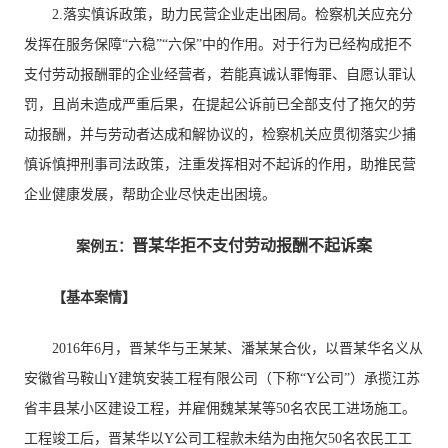
2.落实慎诉政策，助力民营企业走出困局。检察机关应充分
发挥在服务保障“六稳”“六保”中的作用。对于行为已经构成拒不
支付劳动报酬罪的企业经营者，若能真诚认罪悔罪、自愿认罪认
罚，且尚未造成严重后果，在提起公诉前已全部支付了拖欠的劳
动报酬，并与劳动者达成和解协议的，检察机关应贯彻落实少捕
慎诉慎押刑事司法政策，注重发挥相对不起诉的作用，助推民营
企业健康发展，帮助企业尽快走出困境。
晋某华拒不支付劳动报酬不起诉案
案例五：
【基本案情】
2016年6月，晋某华与王某某、潘某某合伙，以晋某华名义从
安徽省马鞍山Y建筑安装工程有限公司（下称“Y公司”）承揽江苏
省丰县某小区建设工程，并雇佣魏某某等50名农民工进场施工。
工程竣工后，晋某华以Y公司工程款未结为由拖欠50名农民工工