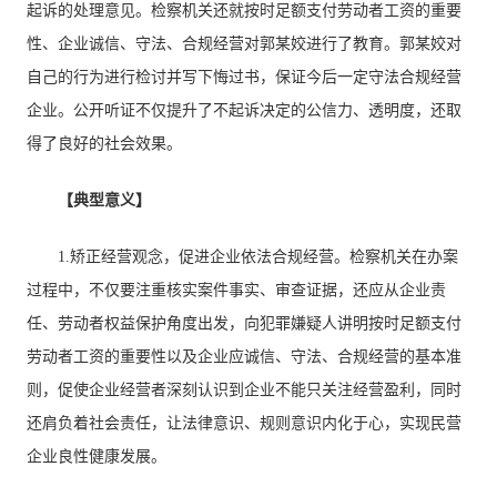
起诉的处理意见。检察机关还就按时足额支付劳动者工资的重要
性、企业诚信、守法、合规经营对郭某姣进行了教育。郭某姣对
自己的行为进行检讨并写下悔过书，保证今后一定守法合规经营
企业。公开听证不仅提升了不起诉决定的公信力、透明度，还取
得了良好的社会效果。
【典型意义】
1.矫正经营观念，促进企业依法合规经营。检察机关在办案
过程中，不仅要注重核实案件事实、审查证据，还应从企业责
任、劳动者权益保护角度出发，向犯罪嫌疑人讲明按时足额支付
劳动者工资的重要性以及企业应诚信、守法、合规经营的基本准
则，促使企业经营者深刻认识到企业不能只关注经营盈利，同时
还肩负着社会责任，让法律意识、规则意识内化于心，实现民营
企业良性健康发展。