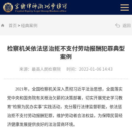
首页
>
经典案例
返回
检察机关依法惩治拒不支付劳动报酬犯罪典型
案例
来源：最高人民检察院
时间：2022-01-06 14:43
2021年，全国检察机关深入贯彻习近平法治思想，全面落实
党中央和国务院有关根治欠薪的决策部署，切实开展党史学习教
育“检察为民办实事”实践活动，充分履行法律监督职能，依法惩
治拒不支付劳动报酬犯罪，维护劳动者合法权益，为保障民营经
济健康发展提供良好的法治营商环境。