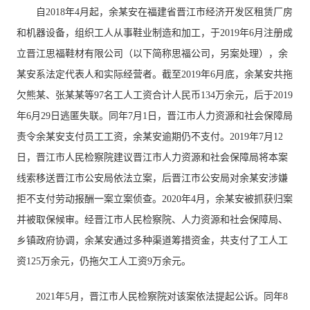
自2018年4月起，余某安在福建省晋江市经济开发区租赁厂房
和机器设备，组织工人从事鞋业制造和加工，于2019年6月注册成
立晋江思福鞋材有限公司（以下简称思福公司，另案处理），余
某安系法定代表人和实际经营者。截至2019年6月底，余某安共拖
欠熊某、张某某等97名工人工资合计人民币134万余元，后于2019
年6月29日逃匿失联。同年7月1日，晋江市人力资源和社会保障局
责令余某安支付员工工资，余某安逾期仍不支付。2019年7月12
日，晋江市人民检察院建议晋江市人力资源和社会保障局将本案
线索移送晋江市公安局依法立案，后晋江市公安局对余某安涉嫌
拒不支付劳动报酬一案立案侦查。2020年4月，余某安被抓获归案
并被取保候审。经晋江市人民检察院、人力资源和社会保障局、
乡镇政府协调，余某安通过多种渠道筹措资金，共支付了工人工
资125万余元，仍拖欠工人工资9万余元。
2021年5月，晋江市人民检察院对该案依法提起公诉。同年8