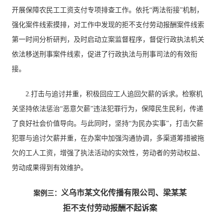
开展保障农民工工资支付专项排查工作。依托“两法衔接”机制，
强化案件线索摸排，对工作中发现的拒不支付劳动报酬案件线索
第一时间分析研判，及时启动立案监督程序，督促行政执法机关
依法移送刑事案件线索，促进了行政执法与刑事司法的有效衔
接。
2.打击与追讨并重，积极回应工人追回欠薪的诉求。检察机
关坚持依法惩治“恶意欠薪”违法犯罪行为，保障民生民利，传递
了良好社会价值导向。与此同时，坚持“为民办实事”，打击欠薪
犯罪与追讨欠薪并重，在办案中加强沟通协调，多渠道筹措被拖
欠的工人工资，增强了执法活动的实效性，劳动者的劳动权益、
劳动成果得到有效维护。
义乌市某文化传播有限公司、梁某某
案例三：
拒不支付劳动报酬不起诉案