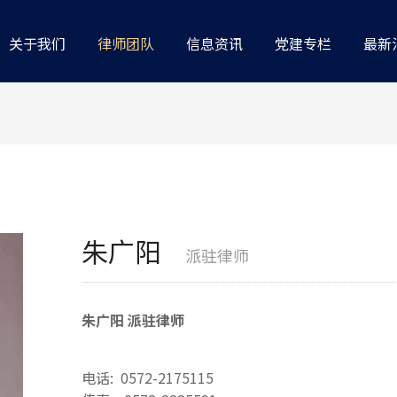
关于我们
律师团队
信息资讯
党建专栏
最新
朱广阳
派驻律师
朱广阳 派驻律师
电话: 0572-2175115