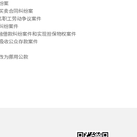
纷案
买卖合同纠纷案
名职工劳动争议案件
纠纷案件
金融借款纠纷案件和实现担保物权案件
吸收公众存款案件
改为挪用公款