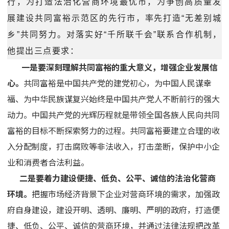
行，为打造法治化营商环境最优市，为争创高质量发
展建设共同富裕示范区的先行市，率先打造“无差别城
乡”共同努力。对落实好“千所联千会”联系合作机制，
他提出三点要求：
一是要深刻理解共同富裕的重大意义，增强企业发展信
心。
共同富裕是中国共产党的建党初心，为中国人民谋幸
福、为中华民族谋复兴始终是中国共产党人不断前行的强大
动力。中国共产党的光辉历程就是带领全国各族人民向共同
富裕的目标不断探索努力的过程。共同富裕要建立合理的收
入分配制度，打击腐败等非法收入，打击垄断，保护中小企
业和消费者合法利益。
二是要着力建设便捷、低负、公平、诚信的法治化营商
环境。
把握市场经济背景下企业对营商环境的需求，加强政
府自身建设，建设开明、透明、廉明、严明的政府，打造便
捷、低负、公平、诚信的营商环境，并通过法律法规把改革