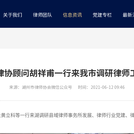
关于我们
律师团队
信息资讯
党建专栏
最新
律协顾问胡祥甫一行来我市调研律师
来源：湖州市律师协会微信公众号
时间：2021-06-12 09:46
事长黄立科等一行来湖调研县域律师事务所发展、律师行业党建、