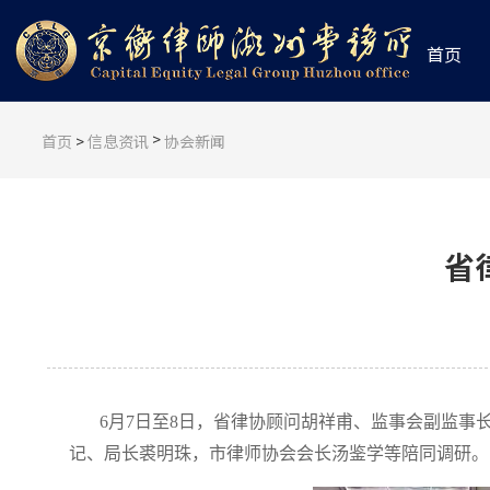
首页
>
首页
>
信息资讯
协会新闻
省
6月7日至8日，省律协顾问胡祥甫、监事会副监
记、局长裘明珠，市律师协会会长汤鉴学等陪同调研。